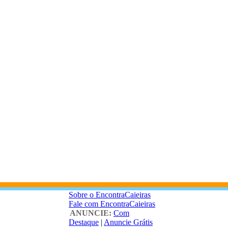
Sobre o EncontraCaieiras
Fale com EncontraCaieiras
ANUNCIE:
Com
Destaque
|
Anuncie Grátis