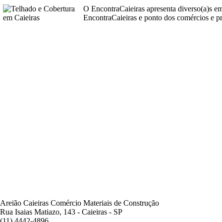
O EncontraCaieiras apresenta diverso(a)s e
EncontraCaieiras e ponto dos comércios e pr
Areião Caieiras Comércio Materiais de Construção
Rua Isaias Matiazo, 143 - Caieiras - SP
(11) 4442-4896