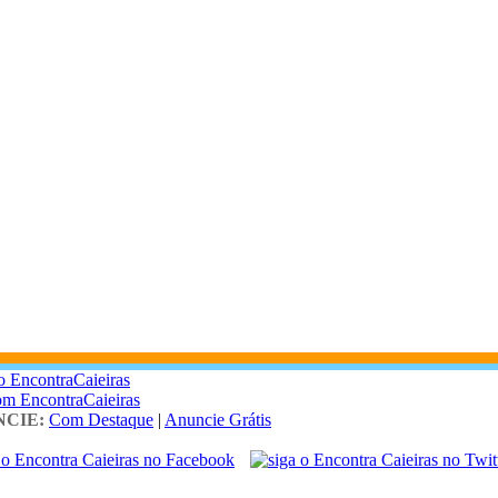
o EncontraCaieiras
om EncontraCaieiras
CIE:
Com Destaque
|
Anuncie Grátis