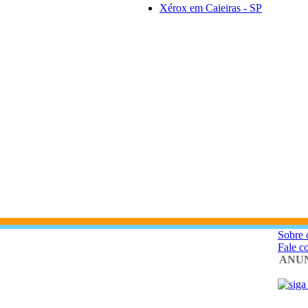
Xérox em Caieiras - SP
Sobre 
Fale c
ANUN