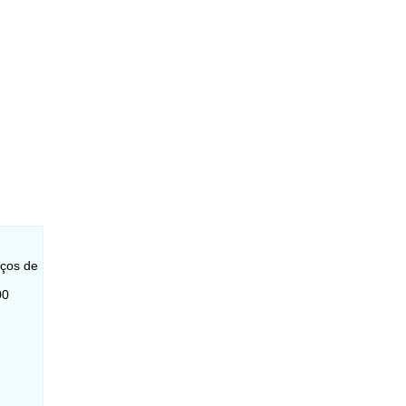
iços de
00