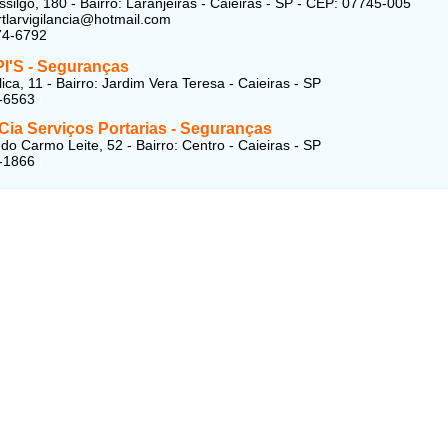
ssilgo, 180 - Bairro: Laranjeiras - Caieiras - SP - CEP: 07745-005
ortlarvigilancia@hotmail.com
74-6792
PI'S - Seguranças
ca, 11 - Bairro: Jardim Vera Teresa - Caieiras - SP
-6563
Cia Serviços Portarias - Seguranças
do Carmo Leite, 52 - Bairro: Centro - Caieiras - SP
-1866