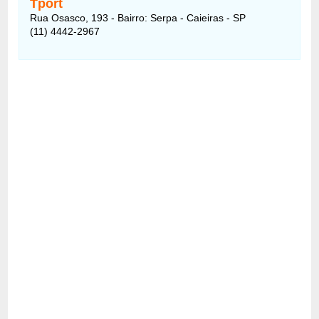
Tport
Rua Osasco, 193 - Bairro: Serpa - Caieiras - SP
(11) 4442-2967