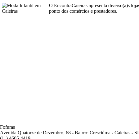
O EncontraCaieiras apresenta diverso(a)s loj
ponto dos comércios e prestadores.
Fofuras
Avenida Quatorze de Dezembro, 68 - Bairro: Cresciúma - Caieiras - S
(11) 4605-4419