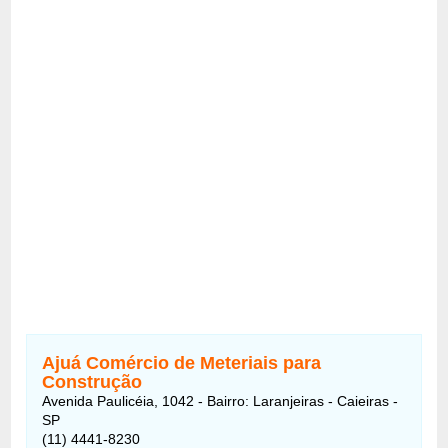
Ajuá Comércio de Meteriais para
Construção
Avenida Paulicéia, 1042 - Bairro: Laranjeiras - Caieiras -
SP
(11) 4441-8230