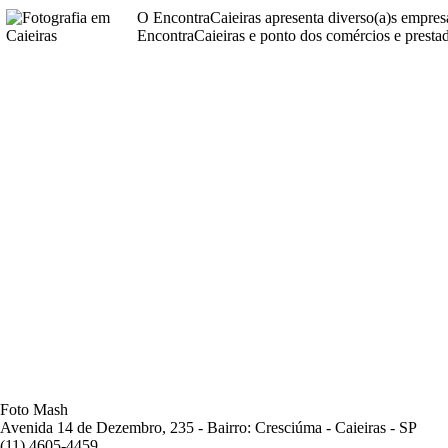
O EncontraCaieiras apresenta diverso(a)s empre
EncontraCaieiras e ponto dos comércios e prestad
Foto Mash
Avenida 14 de Dezembro, 235 - Bairro: Cresciúma - Caieiras - SP
(11) 4605-4459