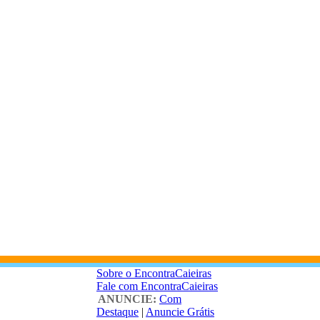
Sobre o EncontraCaieiras
Fale com EncontraCaieiras
ANUNCIE:
Com
Destaque
|
Anuncie Grátis