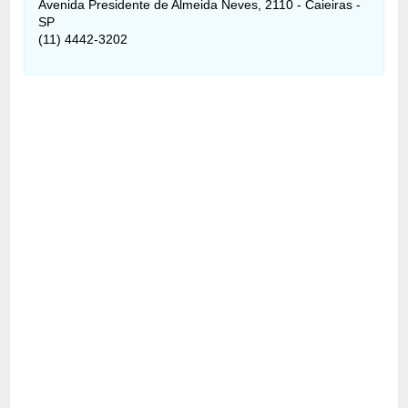
Avenida Presidente de Almeida Neves, 2110 - Caieiras -
SP
(11) 4442-3202