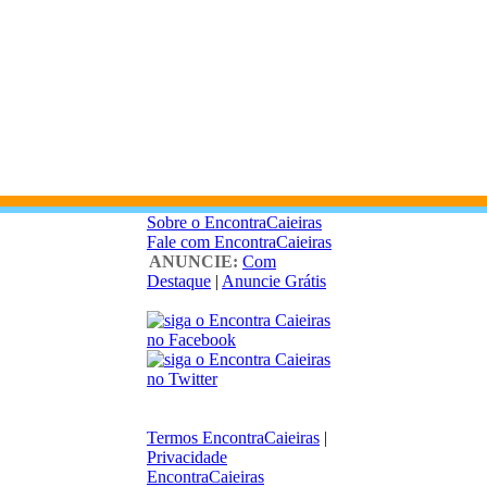
Sobre o EncontraCaieiras
Fale com EncontraCaieiras
ANUNCIE:
Com
Destaque
|
Anuncie Grátis
Termos EncontraCaieiras
|
Privacidade
EncontraCaieiras