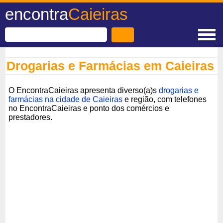
encontra
Caieiras
Drogarias e Farmácias em Caieiras
O EncontraCaieiras apresenta diverso(a)s
drogarias e
farmácias na cidade de Caieiras
e região, com telefones
no EncontraCaieiras e ponto dos comércios e
prestadores.