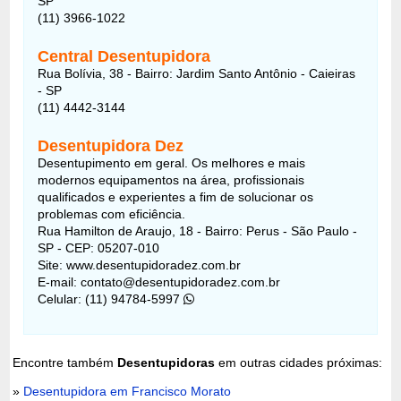
SP
(11) 3966-1022
Central Desentupidora
Rua Bolívia, 38 - Bairro: Jardim Santo Antônio - Caieiras
- SP
(11) 4442-3144
Desentupidora Dez
Desentupimento em geral. Os melhores e mais
modernos equipamentos na área, profissionais
qualificados e experientes a fim de solucionar os
problemas com eficiência.
Rua Hamilton de Araujo, 18 - Bairro: Perus - São Paulo -
SP - CEP: 05207-010
Site: www.desentupidoradez.com.br
E-mail: contato@desentupidoradez.com.br
Celular: (11) 94784-5997
Encontre também
Desentupidoras
em outras cidades próximas:
»
Desentupidora em Francisco Morato