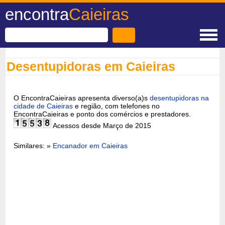
encontra
Caieiras
Desentupidoras em Caieiras
O EncontraCaieiras apresenta diverso(a)s
desentupidoras na
cidade de Caieiras
e região, com telefones no
EncontraCaieiras e ponto dos comércios e prestadores.
Acessos desde Março de 2015
Similares: »
Encanador em Caieiras