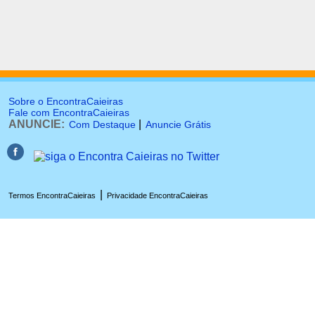
Sobre o EncontraCaieiras
Fale com EncontraCaieiras
ANUNCIE:
|
Com Destaque
Anuncie Grátis
|
Termos EncontraCaieiras
Privacidade EncontraCaieiras