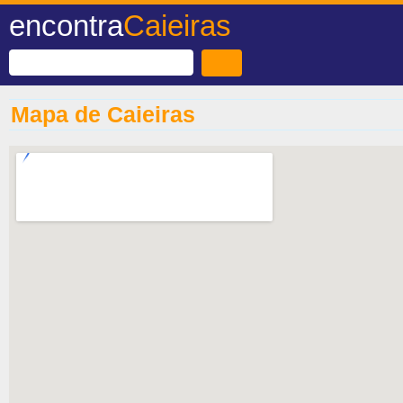
encontra
Caieiras
Mapa de Caieiras