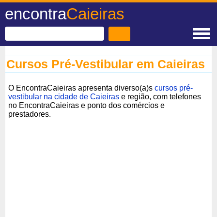
encontra
Caieiras
Cursos Pré-Vestibular em Caieiras
O EncontraCaieiras apresenta diverso(a)s
cursos pré-
vestibular na cidade de Caieiras
e região, com telefones
no EncontraCaieiras e ponto dos comércios e
prestadores.