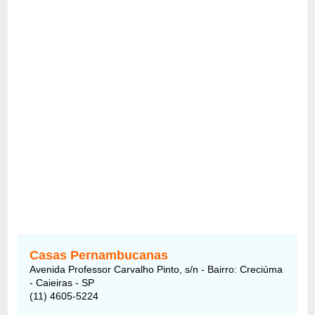
Casas Pernambucanas
Avenida Professor Carvalho Pinto, s/n - Bairro: Creciúma
- Caieiras - SP
(11) 4605-5224