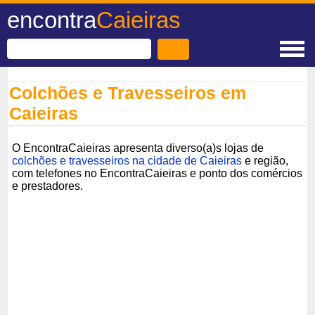
encontra
Caieiras
Colchões e Travesseiros em
Caieiras
O EncontraCaieiras apresenta diverso(a)s lojas de
colchões e travesseiros na cidade de Caieiras
e região,
com telefones no EncontraCaieiras e ponto dos comércios
e prestadores.