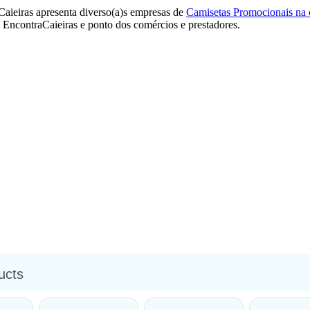
aieiras apresenta diverso(a)s empresas de
Camisetas Promocionais na 
o EncontraCaieiras e ponto dos comércios e prestadores.