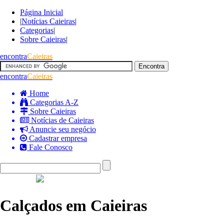
Página Inicial
|
Notícias Caieiras
|
Categorias
|
Sobre Caieiras
|
encontra
Caieiras
encontra
Caieiras
Home
Categorias A-Z
Sobre Caieiras
Notícias de Caieiras
Anuncie seu negócio
Cadastrar empresa
Fale Conosco
Calçados em Caieiras