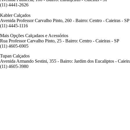
(11) 4441-2626
Kabler Calçados
Avenida Professor Carvalho Pinto, 260 - Bairro: Centro - Caieiras - SP
(11) 4445-1116
Mais Opções Calçadaos e Acessórios
Rua Professor Carvalho Pinto, 25 - Bairro: Centro - Caieiras - SP
(11) 4605-6905
Tupan Calçados
Avenida Armando Sestini, 355 - Bairro: Jardim dos Eucaliptos - Caieir
(11) 4605-3980