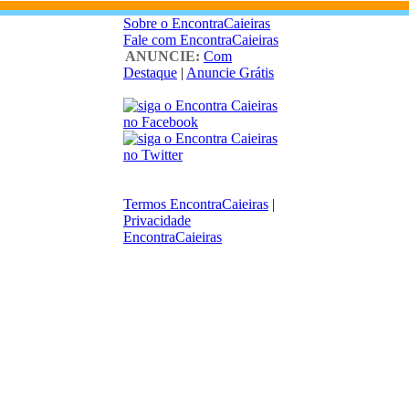
Sobre o EncontraCaieiras
Fale com EncontraCaieiras
ANUNCIE:
Com
Destaque
|
Anuncie Grátis
Termos EncontraCaieiras
|
Privacidade
EncontraCaieiras