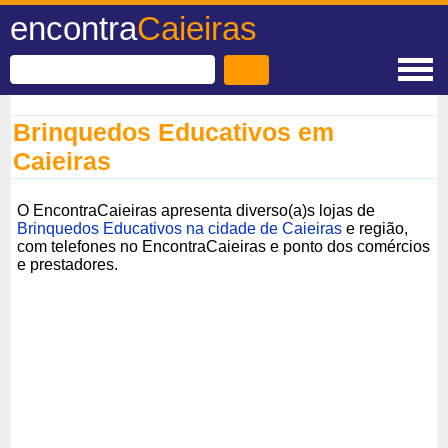
encontra
Caieiras
Brinquedos Educativos em
Caieiras
O EncontraCaieiras apresenta diverso(a)s lojas de
Brinquedos Educativos na cidade de Caieiras
e região,
com telefones no EncontraCaieiras e ponto dos comércios
e prestadores.