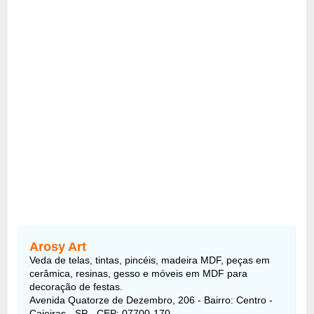
Arosy Art
Veda de telas, tintas, pincéis, madeira MDF, peças em
cerâmica, resinas, gesso e móveis em MDF para
decoração de festas.
Avenida Quatorze de Dezembro, 206 - Bairro: Centro -
Caieiras - SP - CEP: 07700-170