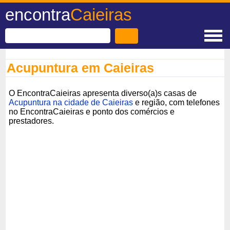
encontra
Caieiras
Acupuntura em Caieiras
O EncontraCaieiras apresenta diverso(a)s casas de
Acupuntura na cidade de Caieiras
e região, com telefones
no EncontraCaieiras e ponto dos comércios e
prestadores.