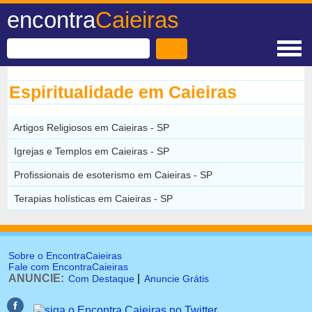
encontra
Caieiras
Espiritualidade em Caieiras
Artigos Religiosos em Caieiras - SP
Igrejas e Templos em Caieiras - SP
Profissionais de esoterismo em Caieiras - SP
Terapias holísticas em Caieiras - SP
Sobre o EncontraCaieiras
Fale com EncontraCaieiras
ANUNCIE:
|
Com Destaque
Anuncie Grátis